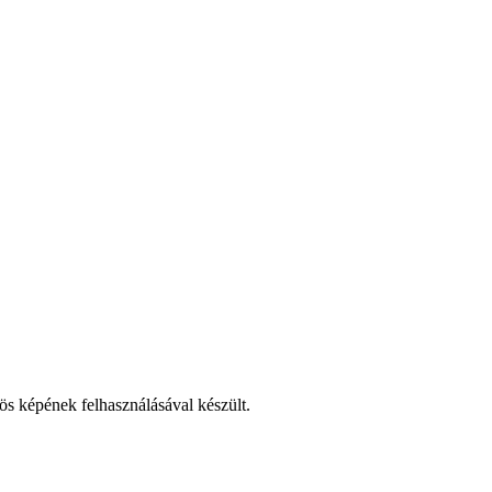
ös képének felhasználásával készült.