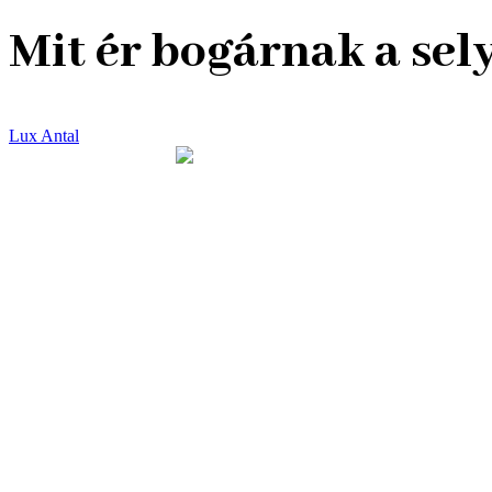
Mit ér bogárnak a se
Lux Antal